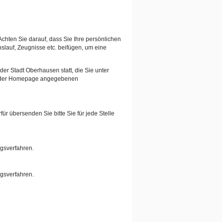
Achten Sie darauf, dass Sie Ihre persönlichen
auf, Zeugnisse etc. beifügen, um eine
er Stadt Oberhausen statt, die Sie unter
auf der Homepage angegebenen
ür übersenden Sie bitte Sie für jede Stelle
ngsverfahren.
ngsverfahren.