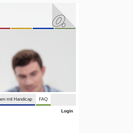
en mit Handicap
FAQ
Login