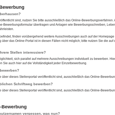
e-Bewerbung
 Oberhausen?
röffentlicht sind, nutzen Sie bitte ausschließlich das Online-Bewerbungsverfahren. 
ne-Bewerbungsformular übertragen und Anlagen wie Bewerbungsschreiben, Lebensl
hrleisten.
u befindet, finden vorübergehend weitere Ausschreibungen auch auf der Homepage d
ber das Online-Portal ist in diesen Fällen nicht möglich; bitte nutzen Sie die 
rere Stellen interessiere?
öglichkeit, sich parallel auf mehrere Ausschreibungen individuell zu bewerben. Hierf
 Sie auch hier auf die Vollständigkeit jeder Einzelbewerbung.
l bewerben?
e über dieses Stellenportal veröffentlicht sind, ausschließlich das Online-Bewerbu
blichen Schriftweg bewerben?
e über dieses Stellenportal veröffentlicht sind, ausschließlich das Online-Bewerbu
e-Bewerbung
enutzernamen vergessen, was nun?