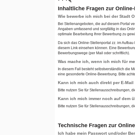
Inhaltliche Fragen zur Onlin
Wie bewerbe ich mich bei der Stadt
Bei Stellenangeboten, die auf diesem Portal ve
Angaben umfassend und sorgfältig in das Onli
optimale Bearbeitung Ihrer Bewerbung zu gewä
Da sich das Online-Stellenportal zz. im Aufba
diesem Link einsehen können. Eine Bewerbung ü
Bewerbungswege (per Mail oder schriftlich).
Was mache ich, wenn ich mich für meh
In diesem Fall besteht selbstverständlich die M
eine gesonderte Online-Bewerbung. Bitte achten
Kann ich mich auch direkt per E-Mai
Bitte nutzen Sie für Stellenausschreibungen, di
Kann ich mich immer noch auf dem ü
Bitte nutzen Sie für Stellenausschreibungen, di
Technische Fragen zur Onlin
Ich habe mein Passwort und/oder B