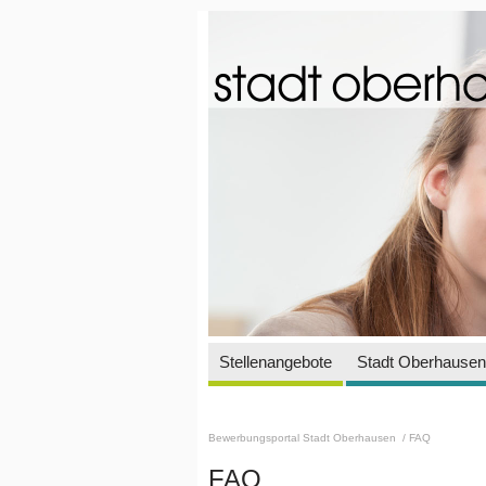
Stellenangebote
Stadt Oberhausen 
Bewerbungsportal Stadt Oberhausen
/ FAQ
FAQ