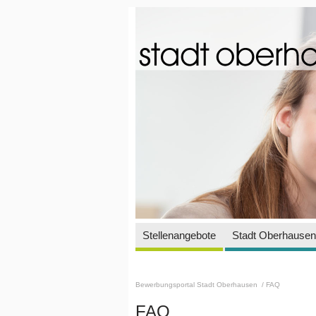
Stellenangebote
Stadt Oberhausen 
Bewerbungsportal Stadt Oberhausen
/ FAQ
FAQ