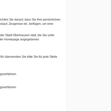
Achten Sie darauf, dass Sie Ihre persönlichen
auf, Zeugnisse etc. beifügen, um eine
er Stadt Oberhausen statt, die Sie unter
auf der Homepage angegebenen
ür übersenden Sie bitte Sie für jede Stelle
ngsverfahren.
ngsverfahren.