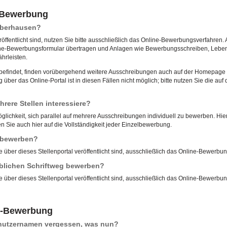
e-Bewerbung
 Oberhausen?
röffentlicht sind, nutzen Sie bitte ausschließlich das Online-Bewerbungsverfahren. 
ne-Bewerbungsformular übertragen und Anlagen wie Bewerbungsschreiben, Lebensl
hrleisten.
u befindet, finden vorübergehend weitere Ausschreibungen auch auf der Homepage d
ber das Online-Portal ist in diesen Fällen nicht möglich; bitte nutzen Sie die 
rere Stellen interessiere?
öglichkeit, sich parallel auf mehrere Ausschreibungen individuell zu bewerben. Hierf
 Sie auch hier auf die Vollständigkeit jeder Einzelbewerbung.
l bewerben?
e über dieses Stellenportal veröffentlicht sind, ausschließlich das Online-Bewerbu
blichen Schriftweg bewerben?
e über dieses Stellenportal veröffentlicht sind, ausschließlich das Online-Bewerbu
e-Bewerbung
enutzernamen vergessen, was nun?