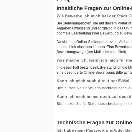
Inhaltliche Fragen zur Onlin
Wie bewerbe ich mich bei der Stadt
Bei Stellenangeboten, die auf diesem Portal ve
Angaben umfassend und sorgfältig in das Onli
optimale Bearbeitung Ihrer Bewerbung zu gewä
Da sich das Online-Stellenportal zz. im Aufba
diesem Link einsehen können. Eine Bewerbung ü
Bewerbungswege (per Mail oder schriftlich).
Was mache ich, wenn ich mich für meh
In diesem Fall besteht selbstverständlich die M
eine gesonderte Online-Bewerbung. Bitte achten
Kann ich mich auch direkt per E-Mai
Bitte nutzen Sie für Stellenausschreibungen, di
Kann ich mich immer noch auf dem ü
Bitte nutzen Sie für Stellenausschreibungen, di
Technische Fragen zur Onlin
Ich habe mein Passwort und/oder B