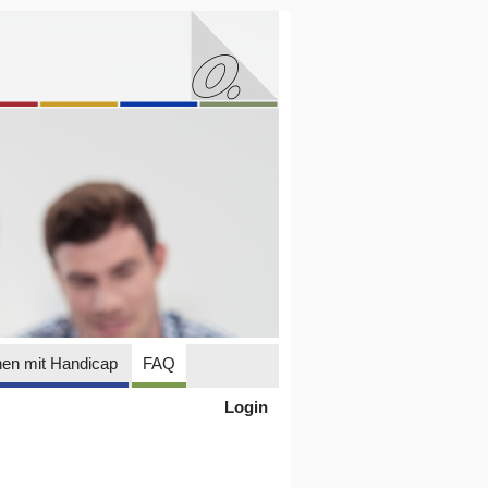
en mit Handicap
FAQ
Login