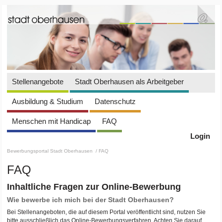
Stellenangebote
Stadt Oberhausen als Arbeitgeber
Ausbildung & Studium
Datenschutz
Menschen mit Handicap
FAQ
Login
Bewerbungsportal Stadt Oberhausen
/ FAQ
FAQ
Inhaltliche Fragen zur Online-Bewerbung
Wie bewerbe ich mich bei der Stadt Oberhausen?
Bei Stellenangeboten, die auf diesem Portal veröffentlicht sind, nutzen Sie
bitte ausschließlich das Online-Bewerbungsverfahren. Achten Sie darauf,