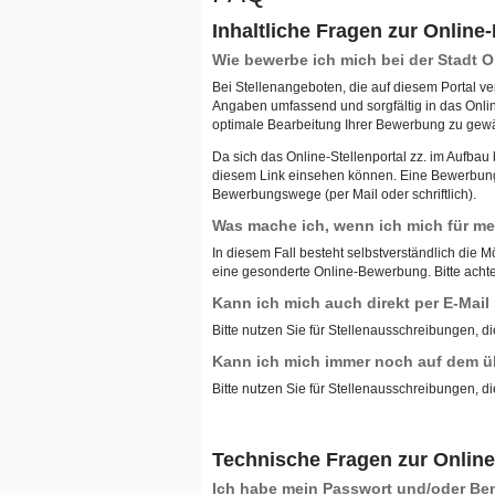
Inhaltliche Fragen zur Onlin
Wie bewerbe ich mich bei der Stadt
Bei Stellenangeboten, die auf diesem Portal ve
Angaben umfassend und sorgfältig in das Onli
optimale Bearbeitung Ihrer Bewerbung zu gewä
Da sich das Online-Stellenportal zz. im Aufba
diesem Link einsehen können. Eine Bewerbung ü
Bewerbungswege (per Mail oder schriftlich).
Was mache ich, wenn ich mich für meh
In diesem Fall besteht selbstverständlich die M
eine gesonderte Online-Bewerbung. Bitte achten
Kann ich mich auch direkt per E-Mai
Bitte nutzen Sie für Stellenausschreibungen, di
Kann ich mich immer noch auf dem ü
Bitte nutzen Sie für Stellenausschreibungen, di
Technische Fragen zur Onlin
Ich habe mein Passwort und/oder B