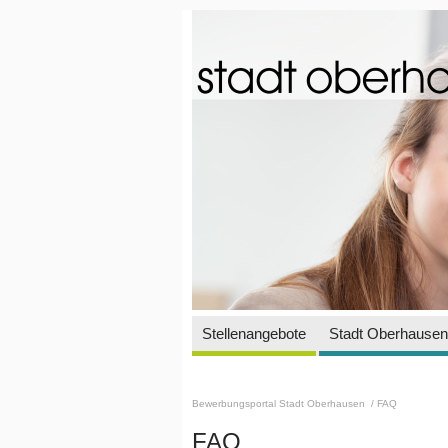
Stellenangebote
Stadt Oberhausen 
Bewerbungsportal Stadt Oberhausen
/ FAQ
FAQ