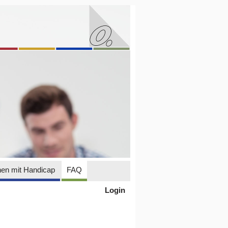
en mit Handicap
FAQ
Login