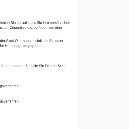
Achten Sie darauf, dass Sie Ihre persönlichen
auf, Zeugnisse etc. beifügen, um eine
er Stadt Oberhausen statt, die Sie unter
auf der Homepage angegebenen
ür übersenden Sie bitte Sie für jede Stelle
ngsverfahren.
ngsverfahren.