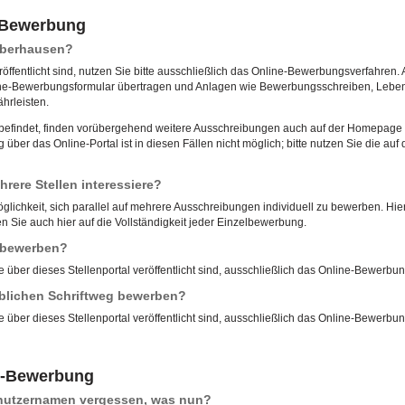
e-Bewerbung
 Oberhausen?
röffentlicht sind, nutzen Sie bitte ausschließlich das Online-Bewerbungsverfahren. 
ne-Bewerbungsformular übertragen und Anlagen wie Bewerbungsschreiben, Lebensl
hrleisten.
u befindet, finden vorübergehend weitere Ausschreibungen auch auf der Homepage d
ber das Online-Portal ist in diesen Fällen nicht möglich; bitte nutzen Sie die 
rere Stellen interessiere?
öglichkeit, sich parallel auf mehrere Ausschreibungen individuell zu bewerben. Hierf
 Sie auch hier auf die Vollständigkeit jeder Einzelbewerbung.
l bewerben?
e über dieses Stellenportal veröffentlicht sind, ausschließlich das Online-Bewerbu
blichen Schriftweg bewerben?
e über dieses Stellenportal veröffentlicht sind, ausschließlich das Online-Bewerbu
e-Bewerbung
enutzernamen vergessen, was nun?