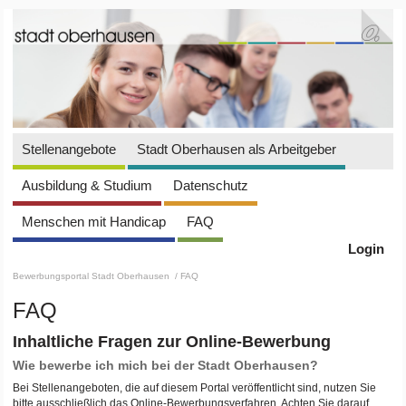
Stellenangebote
Stadt Oberhausen als Arbeitgeber
Ausbildung & Studium
Datenschutz
Menschen mit Handicap
FAQ
Login
Bewerbungsportal Stadt Oberhausen
/ FAQ
FAQ
Inhaltliche Fragen zur Online-Bewerbung
Wie bewerbe ich mich bei der Stadt Oberhausen?
Bei Stellenangeboten, die auf diesem Portal veröffentlicht sind, nutzen Sie
bitte ausschließlich das Online-Bewerbungsverfahren. Achten Sie darauf,