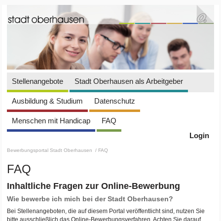
Stellenangebote
Stadt Oberhausen als Arbeitgeber
Ausbildung & Studium
Datenschutz
Menschen mit Handicap
FAQ
Login
Bewerbungsportal Stadt Oberhausen
/ FAQ
FAQ
Inhaltliche Fragen zur Online-Bewerbung
Wie bewerbe ich mich bei der Stadt Oberhausen?
Bei Stellenangeboten, die auf diesem Portal veröffentlicht sind, nutzen Sie
bitte ausschließlich das Online-Bewerbungsverfahren. Achten Sie darauf,