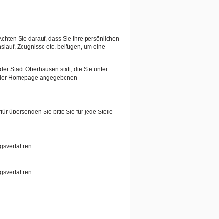
Achten Sie darauf, dass Sie Ihre persönlichen
auf, Zeugnisse etc. beifügen, um eine
er Stadt Oberhausen statt, die Sie unter
auf der Homepage angegebenen
ür übersenden Sie bitte Sie für jede Stelle
ngsverfahren.
ngsverfahren.