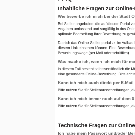
Inhaltliche Fragen zur Onlin
Wie bewerbe ich mich bei der Stadt
Bei Stellenangeboten, die auf diesem Portal ve
Angaben umfassend und sorgfältig in das Onli
optimale Bearbeitung Ihrer Bewerbung zu gewä
Da sich das Online-Stellenportal zz. im Aufba
diesem Link einsehen können. Eine Bewerbung ü
Bewerbungswege (per Mail oder schriftlich).
Was mache ich, wenn ich mich für meh
In diesem Fall besteht selbstverständlich die M
eine gesonderte Online-Bewerbung. Bitte achten
Kann ich mich auch direkt per E-Mai
Bitte nutzen Sie für Stellenausschreibungen, di
Kann ich mich immer noch auf dem ü
Bitte nutzen Sie für Stellenausschreibungen, di
Technische Fragen zur Onlin
Ich habe mein Passwort und/oder B