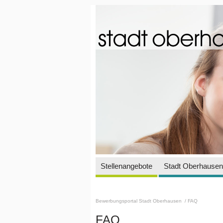
Stellenangebote
Stadt Oberhausen 
Bewerbungsportal Stadt Oberhausen
/ FAQ
FAQ