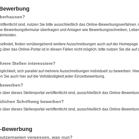
e-Bewerbung
 Oberhausen?
röffentlicht sind, nutzen Sie bitte ausschließlich das Online-Bewerbungsverfahren. 
ne-Bewerbungsformular übertragen und Anlagen wie Bewerbungsschreiben, Lebensl
hrleisten.
u befindet, finden vorübergehend weitere Ausschreibungen auch auf der Homepage d
ber das Online-Portal ist in diesen Fällen nicht möglich; bitte nutzen Sie die 
rere Stellen interessiere?
öglichkeit, sich parallel auf mehrere Ausschreibungen individuell zu bewerben. Hierf
 Sie auch hier auf die Vollständigkeit jeder Einzelbewerbung.
l bewerben?
e über dieses Stellenportal veröffentlicht sind, ausschließlich das Online-Bewerbu
blichen Schriftweg bewerben?
e über dieses Stellenportal veröffentlicht sind, ausschließlich das Online-Bewerbu
e-Bewerbung
enutzernamen vergessen, was nun?