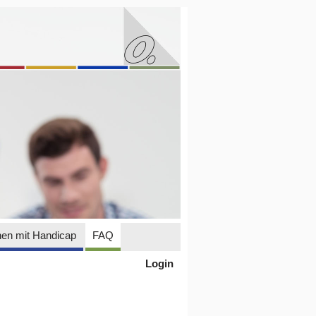
en mit Handicap
FAQ
Login