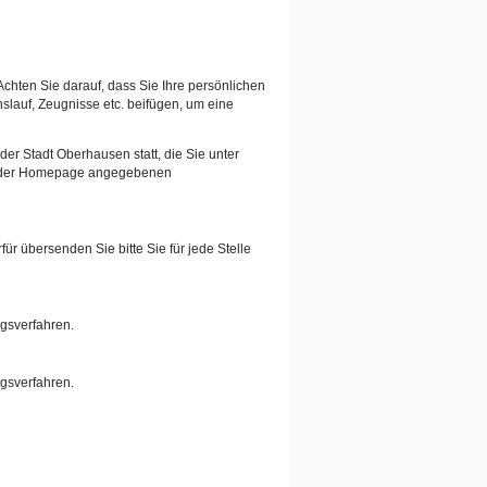
Achten Sie darauf, dass Sie Ihre persönlichen
auf, Zeugnisse etc. beifügen, um eine
er Stadt Oberhausen statt, die Sie unter
auf der Homepage angegebenen
ür übersenden Sie bitte Sie für jede Stelle
ngsverfahren.
ngsverfahren.