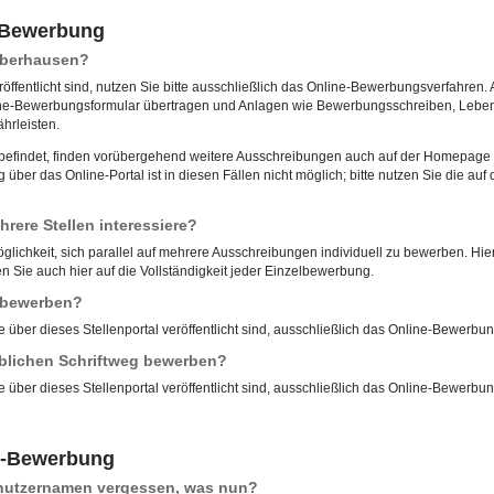
e-Bewerbung
 Oberhausen?
röffentlicht sind, nutzen Sie bitte ausschließlich das Online-Bewerbungsverfahren. 
ne-Bewerbungsformular übertragen und Anlagen wie Bewerbungsschreiben, Lebensl
hrleisten.
u befindet, finden vorübergehend weitere Ausschreibungen auch auf der Homepage d
ber das Online-Portal ist in diesen Fällen nicht möglich; bitte nutzen Sie die 
rere Stellen interessiere?
öglichkeit, sich parallel auf mehrere Ausschreibungen individuell zu bewerben. Hierf
 Sie auch hier auf die Vollständigkeit jeder Einzelbewerbung.
l bewerben?
e über dieses Stellenportal veröffentlicht sind, ausschließlich das Online-Bewerbu
blichen Schriftweg bewerben?
e über dieses Stellenportal veröffentlicht sind, ausschließlich das Online-Bewerbu
e-Bewerbung
enutzernamen vergessen, was nun?