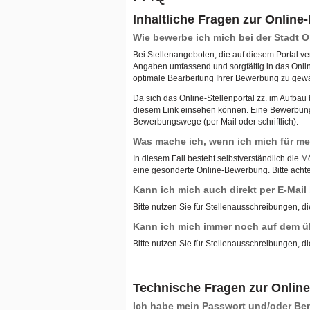
Inhaltliche Fragen zur Onlin
Wie bewerbe ich mich bei der Stadt
Bei Stellenangeboten, die auf diesem Portal ve
Angaben umfassend und sorgfältig in das Onli
optimale Bearbeitung Ihrer Bewerbung zu gewä
Da sich das Online-Stellenportal zz. im Aufba
diesem Link einsehen können. Eine Bewerbung ü
Bewerbungswege (per Mail oder schriftlich).
Was mache ich, wenn ich mich für meh
In diesem Fall besteht selbstverständlich die M
eine gesonderte Online-Bewerbung. Bitte achten
Kann ich mich auch direkt per E-Mai
Bitte nutzen Sie für Stellenausschreibungen, di
Kann ich mich immer noch auf dem ü
Bitte nutzen Sie für Stellenausschreibungen, di
Technische Fragen zur Onlin
Ich habe mein Passwort und/oder B