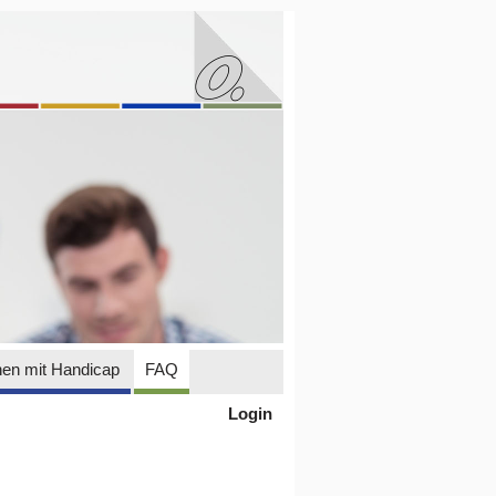
en mit Handicap
FAQ
Login