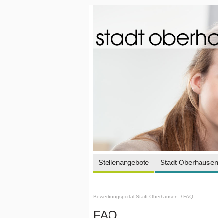
Stellenangebote
Stadt Oberhausen 
Bewerbungsportal Stadt Oberhausen
/ FAQ
FAQ