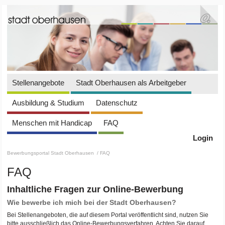
Stellenangebote
Stadt Oberhausen als Arbeitgeber
Ausbildung & Studium
Datenschutz
Menschen mit Handicap
FAQ
Login
Bewerbungsportal Stadt Oberhausen
/ FAQ
FAQ
Inhaltliche Fragen zur Online-Bewerbung
Wie bewerbe ich mich bei der Stadt Oberhausen?
Bei Stellenangeboten, die auf diesem Portal veröffentlicht sind, nutzen Sie
bitte ausschließlich das Online-Bewerbungsverfahren. Achten Sie darauf,