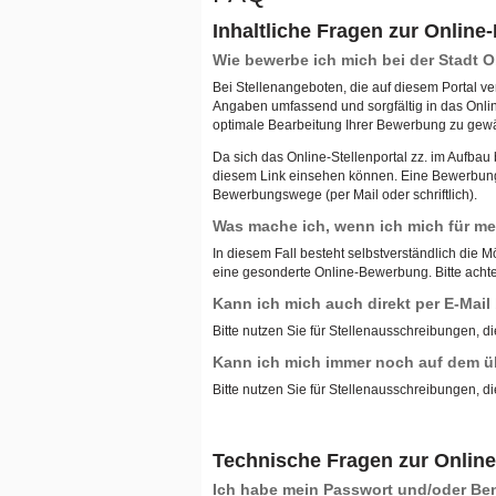
Inhaltliche Fragen zur Onlin
Wie bewerbe ich mich bei der Stadt
Bei Stellenangeboten, die auf diesem Portal ve
Angaben umfassend und sorgfältig in das Onli
optimale Bearbeitung Ihrer Bewerbung zu gewä
Da sich das Online-Stellenportal zz. im Aufba
diesem Link einsehen können. Eine Bewerbung ü
Bewerbungswege (per Mail oder schriftlich).
Was mache ich, wenn ich mich für meh
In diesem Fall besteht selbstverständlich die M
eine gesonderte Online-Bewerbung. Bitte achten
Kann ich mich auch direkt per E-Mai
Bitte nutzen Sie für Stellenausschreibungen, di
Kann ich mich immer noch auf dem ü
Bitte nutzen Sie für Stellenausschreibungen, di
Technische Fragen zur Onlin
Ich habe mein Passwort und/oder B