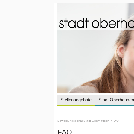
Stellenangebote
Stadt Oberhausen 
Bewerbungsportal Stadt Oberhausen
/ FAQ
FAQ