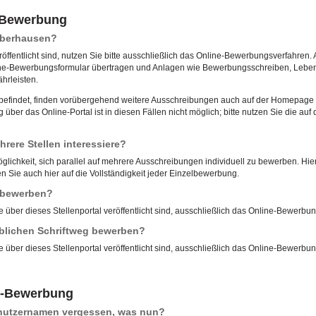
e-Bewerbung
 Oberhausen?
röffentlicht sind, nutzen Sie bitte ausschließlich das Online-Bewerbungsverfahren. 
ne-Bewerbungsformular übertragen und Anlagen wie Bewerbungsschreiben, Lebensl
hrleisten.
u befindet, finden vorübergehend weitere Ausschreibungen auch auf der Homepage d
ber das Online-Portal ist in diesen Fällen nicht möglich; bitte nutzen Sie die 
rere Stellen interessiere?
öglichkeit, sich parallel auf mehrere Ausschreibungen individuell zu bewerben. Hierf
 Sie auch hier auf die Vollständigkeit jeder Einzelbewerbung.
l bewerben?
e über dieses Stellenportal veröffentlicht sind, ausschließlich das Online-Bewerbu
blichen Schriftweg bewerben?
e über dieses Stellenportal veröffentlicht sind, ausschließlich das Online-Bewerbu
e-Bewerbung
enutzernamen vergessen, was nun?