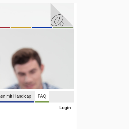
en mit Handicap
FAQ
Login