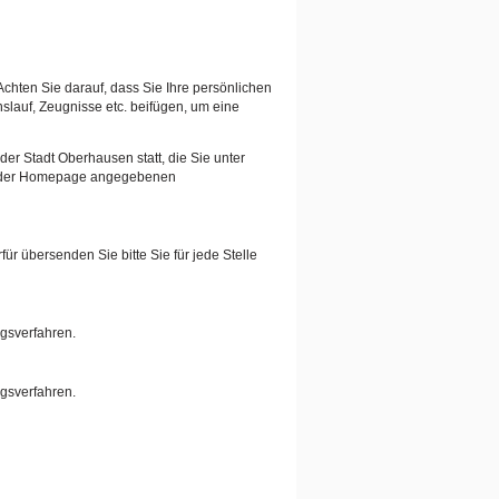
Achten Sie darauf, dass Sie Ihre persönlichen
auf, Zeugnisse etc. beifügen, um eine
er Stadt Oberhausen statt, die Sie unter
auf der Homepage angegebenen
ür übersenden Sie bitte Sie für jede Stelle
ngsverfahren.
ngsverfahren.