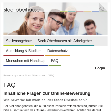
Stellenangebote
Stadt Oberhausen als Arbeitgeber
Ausbildung & Studium
Datenschutz
Menschen mit Handicap
FAQ
Login
Bewerbungsportal Stadt Oberhausen
/ FAQ
FAQ
Inhaltliche Fragen zur Online-Bewerbung
Wie bewerbe ich mich bei der Stadt Oberhausen?
Bei Stellenangeboten, die auf diesem Portal veröffentlicht sind, nutzen Sie
bitte ausschließlich das Online-Bewerbungsverfahren. Achten Sie darauf,