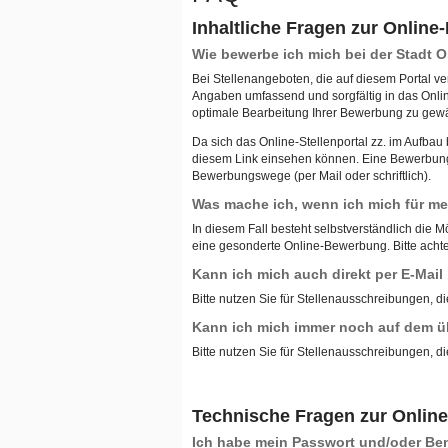
Inhaltliche Fragen zur Onlin
Wie bewerbe ich mich bei der Stadt
Bei Stellenangeboten, die auf diesem Portal ve
Angaben umfassend und sorgfältig in das Onli
optimale Bearbeitung Ihrer Bewerbung zu gewä
Da sich das Online-Stellenportal zz. im Aufba
diesem Link einsehen können. Eine Bewerbung ü
Bewerbungswege (per Mail oder schriftlich).
Was mache ich, wenn ich mich für meh
In diesem Fall besteht selbstverständlich die M
eine gesonderte Online-Bewerbung. Bitte achten
Kann ich mich auch direkt per E-Mai
Bitte nutzen Sie für Stellenausschreibungen, di
Kann ich mich immer noch auf dem ü
Bitte nutzen Sie für Stellenausschreibungen, di
Technische Fragen zur Onlin
Ich habe mein Passwort und/oder B