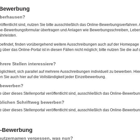
e-Bewerbung
 Oberhausen?
röffentlicht sind, nutzen Sie bitte ausschließlich das Online-Bewerbungsverfahren. 
ne-Bewerbungsformular übertragen und Anlagen wie Bewerbungsschreiben, Lebensl
hrleisten.
u befindet, finden vorübergehend weitere Ausschreibungen auch auf der Homepage d
ber das Online-Portal ist in diesen Fällen nicht möglich; bitte nutzen Sie die 
rere Stellen interessiere?
öglichkeit, sich parallel auf mehrere Ausschreibungen individuell zu bewerben. Hierf
 Sie auch hier auf die Vollständigkeit jeder Einzelbewerbung.
l bewerben?
e über dieses Stellenportal veröffentlicht sind, ausschließlich das Online-Bewerbu
blichen Schriftweg bewerben?
e über dieses Stellenportal veröffentlicht sind, ausschließlich das Online-Bewerbu
e-Bewerbung
enutzernamen vergessen, was nun?