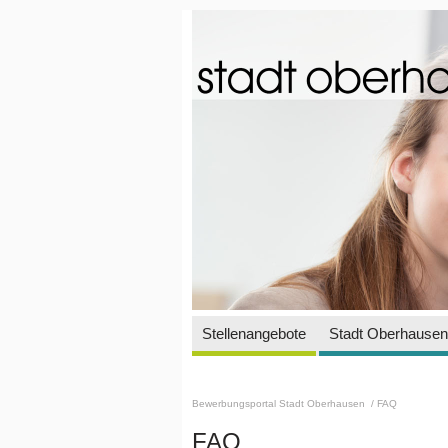
Stellenangebote
Stadt Oberhausen 
Bewerbungsportal Stadt Oberhausen
/ FAQ
FAQ