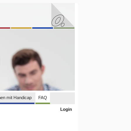
en mit Handicap
FAQ
Login