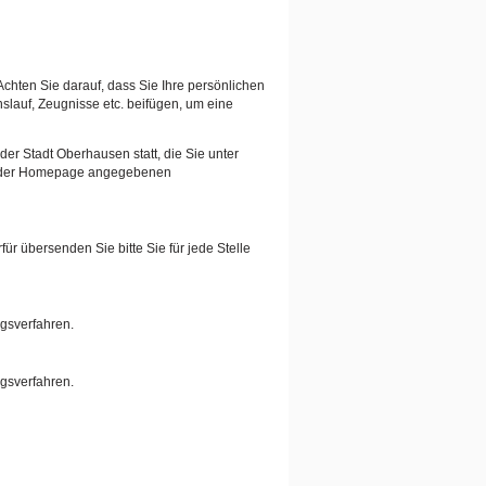
Achten Sie darauf, dass Sie Ihre persönlichen
auf, Zeugnisse etc. beifügen, um eine
er Stadt Oberhausen statt, die Sie unter
auf der Homepage angegebenen
ür übersenden Sie bitte Sie für jede Stelle
ngsverfahren.
ngsverfahren.