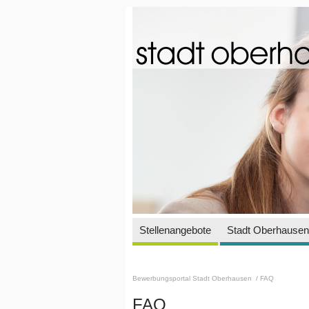
Stellenangebote
Stadt Oberhausen 
Bewerbungsportal Stadt Oberhausen
/ FAQ
FAQ