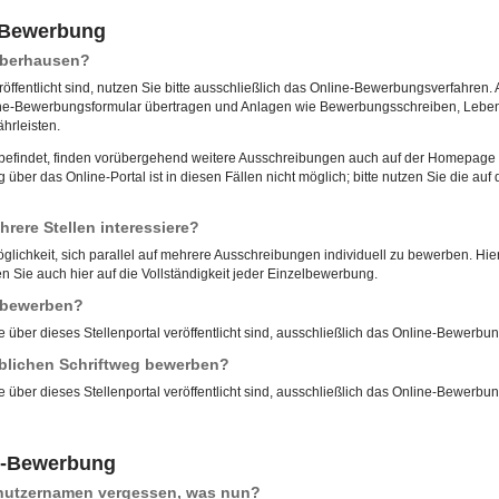
e-Bewerbung
 Oberhausen?
röffentlicht sind, nutzen Sie bitte ausschließlich das Online-Bewerbungsverfahren. 
ne-Bewerbungsformular übertragen und Anlagen wie Bewerbungsschreiben, Lebensl
hrleisten.
u befindet, finden vorübergehend weitere Ausschreibungen auch auf der Homepage d
ber das Online-Portal ist in diesen Fällen nicht möglich; bitte nutzen Sie die 
rere Stellen interessiere?
öglichkeit, sich parallel auf mehrere Ausschreibungen individuell zu bewerben. Hierf
 Sie auch hier auf die Vollständigkeit jeder Einzelbewerbung.
l bewerben?
e über dieses Stellenportal veröffentlicht sind, ausschließlich das Online-Bewerbu
blichen Schriftweg bewerben?
e über dieses Stellenportal veröffentlicht sind, ausschließlich das Online-Bewerbu
e-Bewerbung
enutzernamen vergessen, was nun?