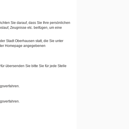
Achten Sie darauf, dass Sie Ihre persönlichen
auf, Zeugnisse etc. beifügen, um eine
er Stadt Oberhausen statt, die Sie unter
auf der Homepage angegebenen
ür übersenden Sie bitte Sie für jede Stelle
ngsverfahren.
ngsverfahren.