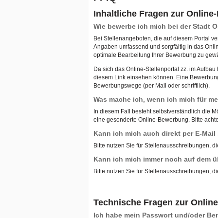
Inhaltliche Fragen zur Onlin
Wie bewerbe ich mich bei der Stadt
Bei Stellenangeboten, die auf diesem Portal ve
Angaben umfassend und sorgfältig in das Onli
optimale Bearbeitung Ihrer Bewerbung zu gewä
Da sich das Online-Stellenportal zz. im Aufba
diesem Link einsehen können. Eine Bewerbung ü
Bewerbungswege (per Mail oder schriftlich).
Was mache ich, wenn ich mich für meh
In diesem Fall besteht selbstverständlich die M
eine gesonderte Online-Bewerbung. Bitte achten
Kann ich mich auch direkt per E-Mai
Bitte nutzen Sie für Stellenausschreibungen, di
Kann ich mich immer noch auf dem ü
Bitte nutzen Sie für Stellenausschreibungen, di
Technische Fragen zur Onlin
Ich habe mein Passwort und/oder B