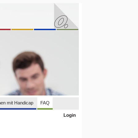
en mit Handicap
FAQ
Login