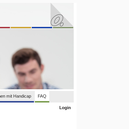
en mit Handicap
FAQ
Login