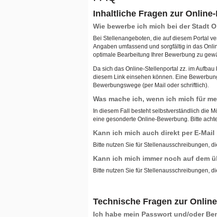
Inhaltliche Fragen zur Onlin
Wie bewerbe ich mich bei der Stadt
Bei Stellenangeboten, die auf diesem Portal ve
Angaben umfassend und sorgfältig in das Onli
optimale Bearbeitung Ihrer Bewerbung zu gewä
Da sich das Online-Stellenportal zz. im Aufba
diesem Link einsehen können. Eine Bewerbung ü
Bewerbungswege (per Mail oder schriftlich).
Was mache ich, wenn ich mich für meh
In diesem Fall besteht selbstverständlich die M
eine gesonderte Online-Bewerbung. Bitte achten
Kann ich mich auch direkt per E-Mai
Bitte nutzen Sie für Stellenausschreibungen, di
Kann ich mich immer noch auf dem ü
Bitte nutzen Sie für Stellenausschreibungen, di
Technische Fragen zur Onlin
Ich habe mein Passwort und/oder B