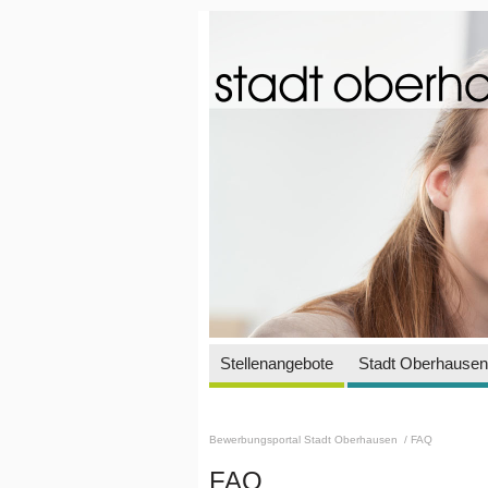
Stellenangebote
Stadt Oberhausen 
Bewerbungsportal Stadt Oberhausen
/ FAQ
FAQ