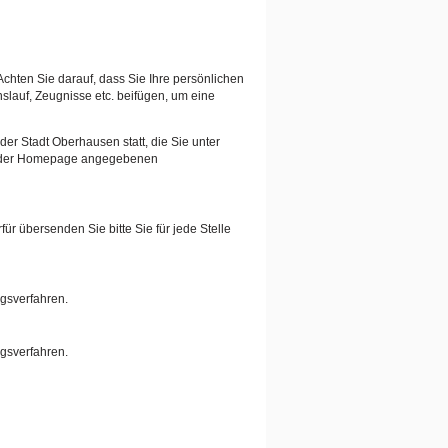
Achten Sie darauf, dass Sie Ihre persönlichen
auf, Zeugnisse etc. beifügen, um eine
er Stadt Oberhausen statt, die Sie unter
auf der Homepage angegebenen
ür übersenden Sie bitte Sie für jede Stelle
ngsverfahren.
ngsverfahren.