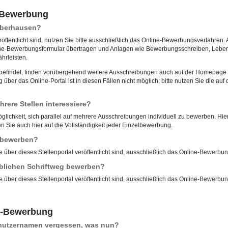
e-Bewerbung
 Oberhausen?
röffentlicht sind, nutzen Sie bitte ausschließlich das Online-Bewerbungsverfahren. 
ne-Bewerbungsformular übertragen und Anlagen wie Bewerbungsschreiben, Lebensl
hrleisten.
u befindet, finden vorübergehend weitere Ausschreibungen auch auf der Homepage d
ber das Online-Portal ist in diesen Fällen nicht möglich; bitte nutzen Sie die 
rere Stellen interessiere?
öglichkeit, sich parallel auf mehrere Ausschreibungen individuell zu bewerben. Hierf
 Sie auch hier auf die Vollständigkeit jeder Einzelbewerbung.
l bewerben?
e über dieses Stellenportal veröffentlicht sind, ausschließlich das Online-Bewerbu
blichen Schriftweg bewerben?
e über dieses Stellenportal veröffentlicht sind, ausschließlich das Online-Bewerbu
e-Bewerbung
enutzernamen vergessen, was nun?