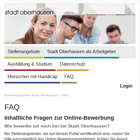
Stellenangebote
Stadt Oberhausen als Arbeitgeber
Ausbildung & Studium
Datenschutz
Menschen mit Handicap
FAQ
Login
Bewerbungsportal Stadt Oberhausen
/ FAQ
FAQ
Inhaltliche Fragen zur Online-Bewerbung
Wie bewerbe ich mich bei der Stadt Oberhausen?
Bei Stellenangeboten, die auf diesem Portal veröffentlicht sind, nutzen Sie
bitte ausschließlich das Online-Bewerbungsverfahren. Achten Sie darauf,