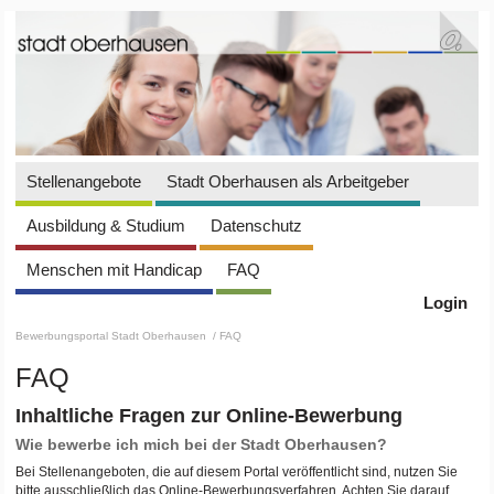
Stellenangebote
Stadt Oberhausen als Arbeitgeber
Ausbildung & Studium
Datenschutz
Menschen mit Handicap
FAQ
Login
Bewerbungsportal Stadt Oberhausen
/ FAQ
FAQ
Inhaltliche Fragen zur Online-Bewerbung
Wie bewerbe ich mich bei der Stadt Oberhausen?
Bei Stellenangeboten, die auf diesem Portal veröffentlicht sind, nutzen Sie
bitte ausschließlich das Online-Bewerbungsverfahren. Achten Sie darauf,