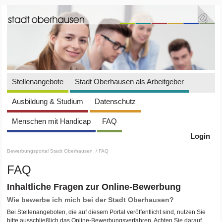
Stellenangebote
Stadt Oberhausen als Arbeitgeber
Ausbildung & Studium
Datenschutz
Menschen mit Handicap
FAQ
Login
Bewerbungsportal Stadt Oberhausen
/ FAQ
FAQ
Inhaltliche Fragen zur Online-Bewerbung
Wie bewerbe ich mich bei der Stadt Oberhausen?
Bei Stellenangeboten, die auf diesem Portal veröffentlicht sind, nutzen Sie
bitte ausschließlich das Online-Bewerbungsverfahren. Achten Sie darauf,