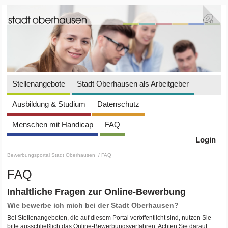
Stellenangebote
Stadt Oberhausen als Arbeitgeber
Ausbildung & Studium
Datenschutz
Menschen mit Handicap
FAQ
Login
Bewerbungsportal Stadt Oberhausen
/ FAQ
FAQ
Inhaltliche Fragen zur Online-Bewerbung
Wie bewerbe ich mich bei der Stadt Oberhausen?
Bei Stellenangeboten, die auf diesem Portal veröffentlicht sind, nutzen Sie
bitte ausschließlich das Online-Bewerbungsverfahren. Achten Sie darauf,