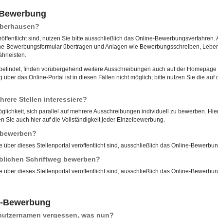
e-Bewerbung
 Oberhausen?
röffentlicht sind, nutzen Sie bitte ausschließlich das Online-Bewerbungsverfahren. 
ne-Bewerbungsformular übertragen und Anlagen wie Bewerbungsschreiben, Lebensl
hrleisten.
u befindet, finden vorübergehend weitere Ausschreibungen auch auf der Homepage d
ber das Online-Portal ist in diesen Fällen nicht möglich; bitte nutzen Sie die 
rere Stellen interessiere?
öglichkeit, sich parallel auf mehrere Ausschreibungen individuell zu bewerben. Hierf
 Sie auch hier auf die Vollständigkeit jeder Einzelbewerbung.
l bewerben?
e über dieses Stellenportal veröffentlicht sind, ausschließlich das Online-Bewerbu
blichen Schriftweg bewerben?
e über dieses Stellenportal veröffentlicht sind, ausschließlich das Online-Bewerbu
e-Bewerbung
enutzernamen vergessen, was nun?