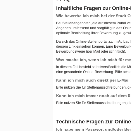
Inhaltliche Fragen zur Onlin
Wie bewerbe ich mich bei der Stadt
Bei Stellenangeboten, die auf diesem Portal ve
Angaben umfassend und sorgfältig in das Onli
optimale Bearbeitung Ihrer Bewerbung zu gewä
Da sich das Online-Stellenportal zz. im Aufba
diesem Link einsehen können. Eine Bewerbung ü
Bewerbungswege (per Mail oder schriftlich).
Was mache ich, wenn ich mich für meh
In diesem Fall besteht selbstverständlich die M
eine gesonderte Online-Bewerbung. Bitte achten
Kann ich mich auch direkt per E-Mai
Bitte nutzen Sie für Stellenausschreibungen, di
Kann ich mich immer noch auf dem ü
Bitte nutzen Sie für Stellenausschreibungen, di
Technische Fragen zur Onlin
Ich habe mein Passwort und/oder B