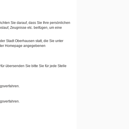
Achten Sie darauf, dass Sie Ihre persönlichen
auf, Zeugnisse etc. beifügen, um eine
er Stadt Oberhausen statt, die Sie unter
auf der Homepage angegebenen
ür übersenden Sie bitte Sie für jede Stelle
ngsverfahren.
ngsverfahren.