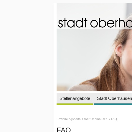
Stellenangebote
Stadt Oberhausen 
Bewerbungsportal Stadt Oberhausen
/ FAQ
FAQ