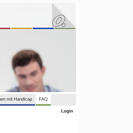
en mit Handicap
FAQ
Login