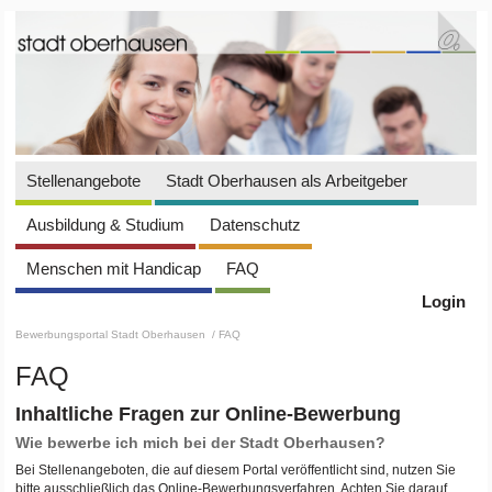
Stellenangebote
Stadt Oberhausen als Arbeitgeber
Ausbildung & Studium
Datenschutz
Menschen mit Handicap
FAQ
Login
Bewerbungsportal Stadt Oberhausen
/ FAQ
FAQ
Inhaltliche Fragen zur Online-Bewerbung
Wie bewerbe ich mich bei der Stadt Oberhausen?
Bei Stellenangeboten, die auf diesem Portal veröffentlicht sind, nutzen Sie
bitte ausschließlich das Online-Bewerbungsverfahren. Achten Sie darauf,