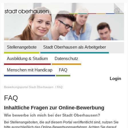
Stellenangebote
Stadt Oberhausen als Arbeitgeber
Ausbildung & Studium
Datenschutz
Menschen mit Handicap
FAQ
Login
Bewerbungsportal Stadt Oberhausen
/ FAQ
FAQ
Inhaltliche Fragen zur Online-Bewerbung
Wie bewerbe ich mich bei der Stadt Oberhausen?
Bei Stellenangeboten, die auf diesem Portal veröffentlicht sind, nutzen Sie
bitte ausschließlich das Online-Bewerbungsverfahren. Achten Sie darauf,