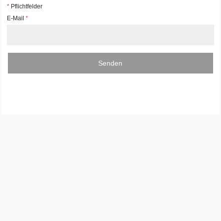
*
Pflichtfelder
E-Mail
*
Senden