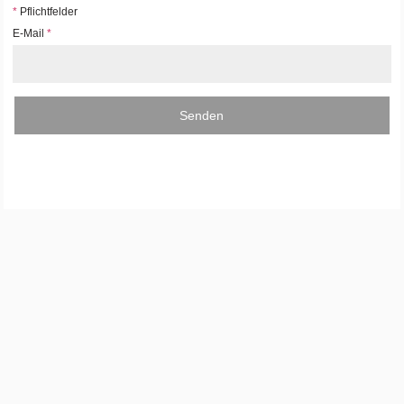
*
Pflichtfelder
E-Mail
*
Senden