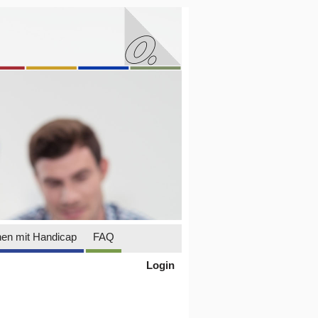
en mit Handicap
FAQ
Login