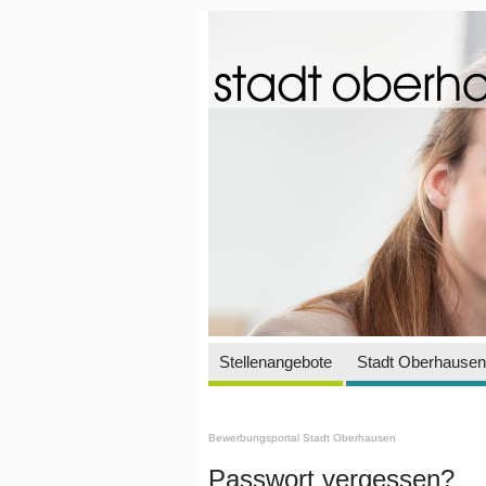
Stellenangebote
Stadt Oberhausen 
Bewerbungsportal Stadt Oberhausen
Passwort vergessen?