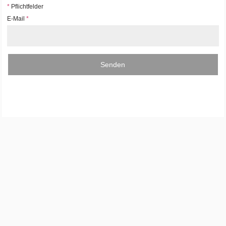
*
Pflichtfelder
E-Mail
*
Senden