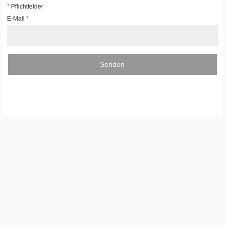
*
Pflichtfelder
E-Mail
*
Senden