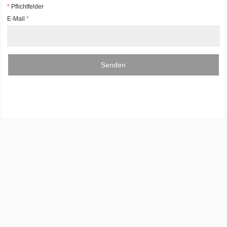
*
Pflichtfelder
E-Mail
*
Senden