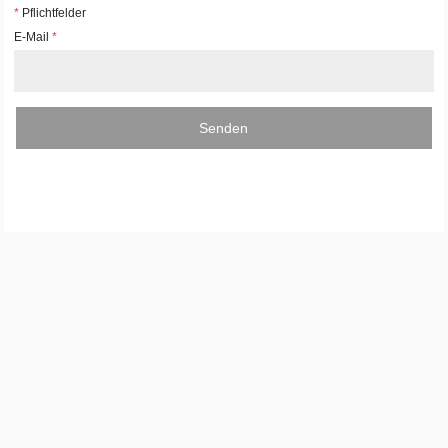
*
Pflichtfelder
E-Mail
*
Senden