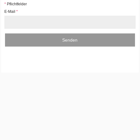
*
Pflichtfelder
E-Mail
*
Senden