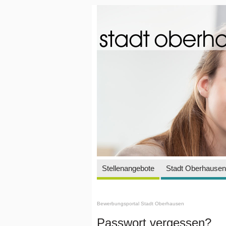
Stellenangebote
Stadt Oberhausen 
Bewerbungsportal Stadt Oberhausen
Passwort vergessen?