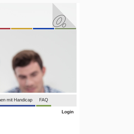
en mit Handicap
FAQ
Login