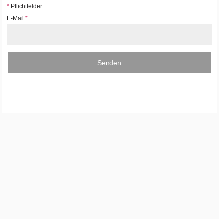
*
Pflichtfelder
E-Mail
*
Senden