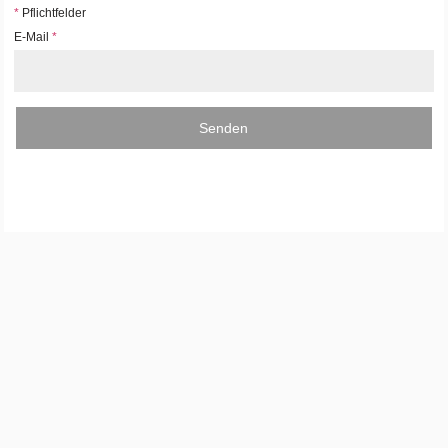
*
Pflichtfelder
E-Mail
*
Senden