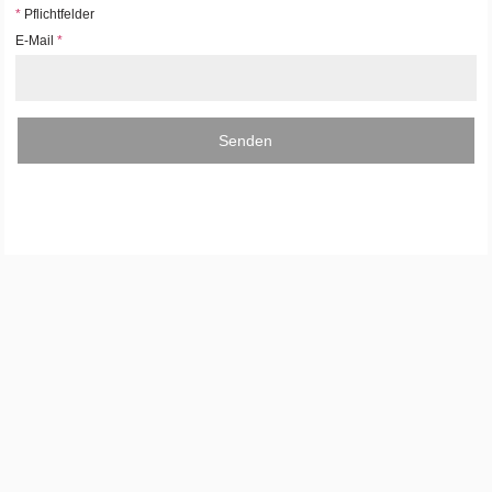
*
Pflichtfelder
E-Mail
*
Senden