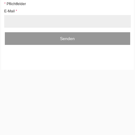
*
Pflichtfelder
E-Mail
*
Senden