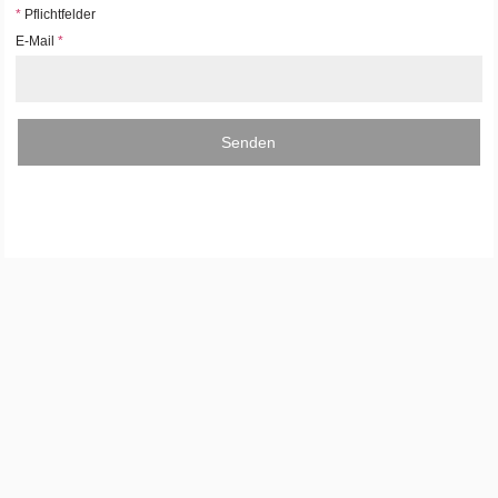
*
Pflichtfelder
E-Mail
*
Senden