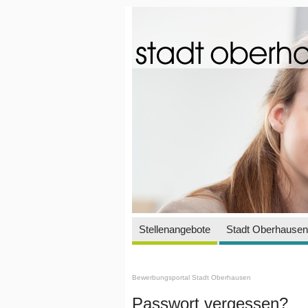
Stellenangebote
Stadt Oberhausen 
Bewerbungsportal Stadt Oberhausen
Passwort vergessen?