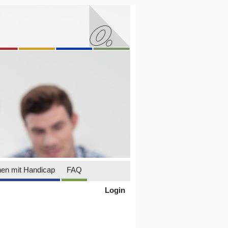
en mit Handicap
FAQ
Login