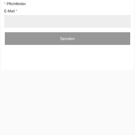
*
Pflichtfelder
E-Mail
*
Senden