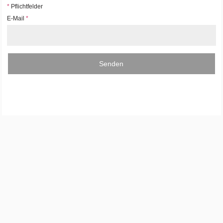
*
Pflichtfelder
E-Mail
*
Senden