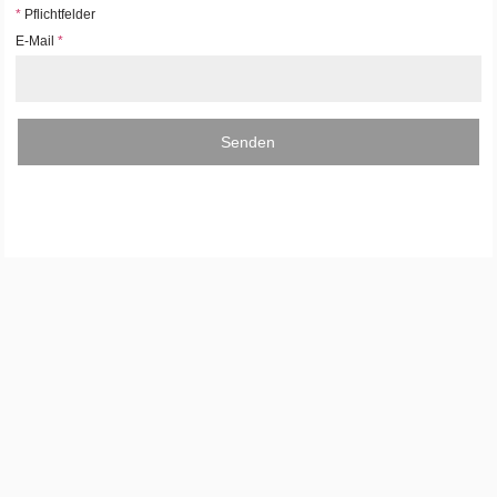
*
Pflichtfelder
E-Mail
*
Senden