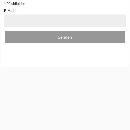
*
Pflichtfelder
E-Mail
*
Senden