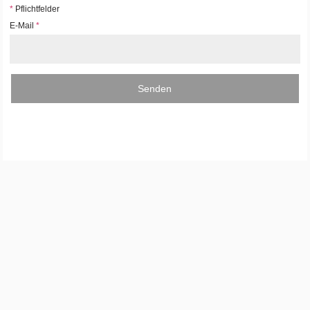
*
Pflichtfelder
E-Mail
*
Senden