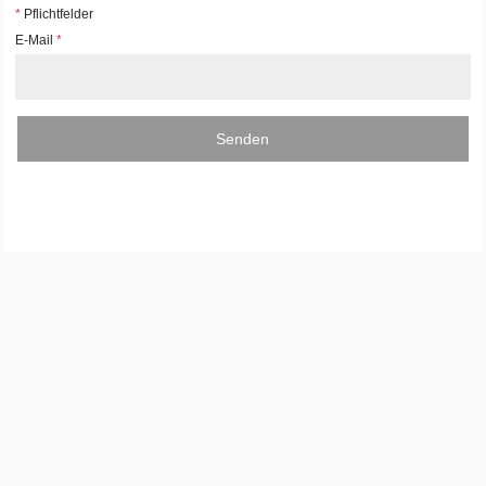
*
Pflichtfelder
E-Mail
*
Senden