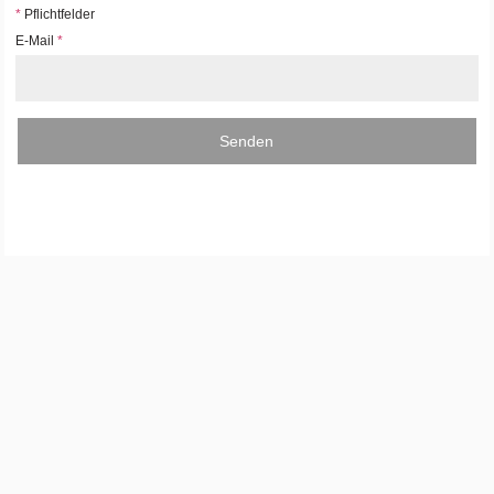
*
Pflichtfelder
E-Mail
*
Senden