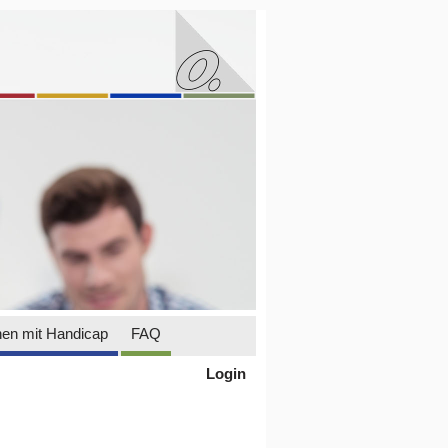
en mit Handicap
FAQ
Login