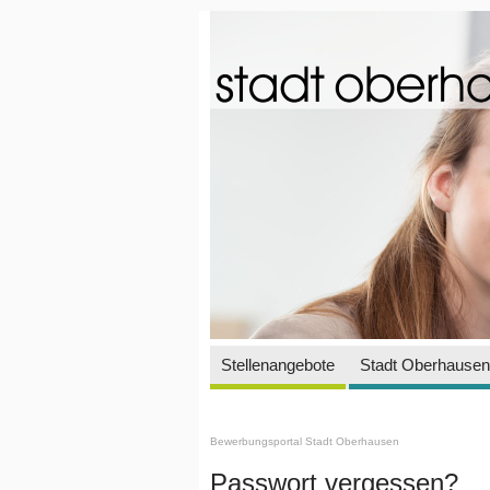
Stellenangebote
Stadt Oberhausen 
Bewerbungsportal Stadt Oberhausen
Passwort vergessen?