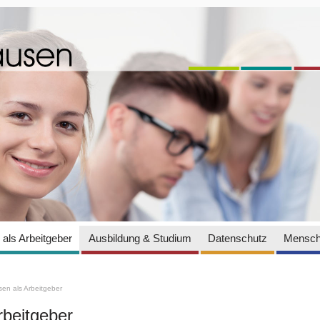
als Arbeitgeber
Ausbildung & Studium
Datenschutz
Mensch
en als Arbeitgeber
rbeitgeber