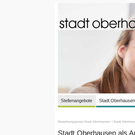
Stellenangebote
Stadt Oberhausen 
Bewerbungsportal Stadt Oberhausen
/ Stadt Oberhaus
Stadt Oberhausen als A