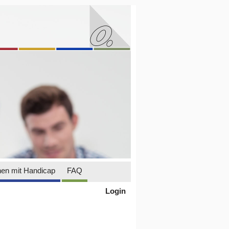
en mit Handicap
FAQ
Login