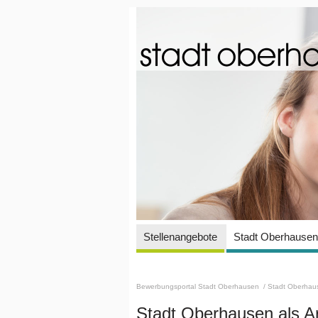
Stellenangebote
Stadt Oberhausen 
Bewerbungsportal Stadt Oberhausen
/ Stadt Oberhaus
Stadt Oberhausen als A