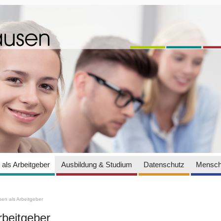
als Arbeitgeber
Ausbildung & Studium
Datenschutz
Mensch
en als Arbeitgeber
rbeitgeber