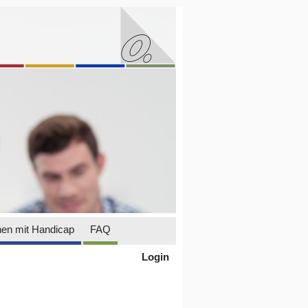
en mit Handicap
FAQ
Login