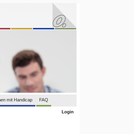
en mit Handicap
FAQ
Login