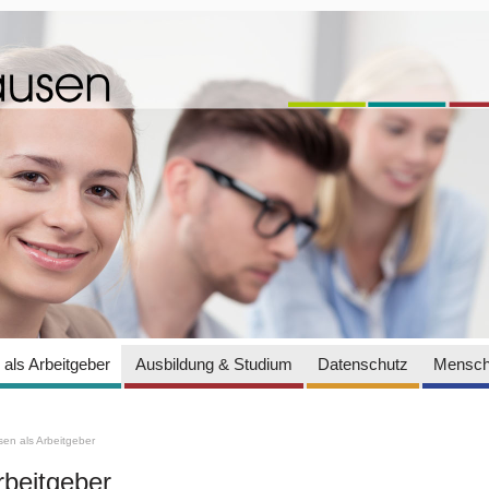
als Arbeitgeber
Ausbildung & Studium
Datenschutz
Mensch
en als Arbeitgeber
rbeitgeber