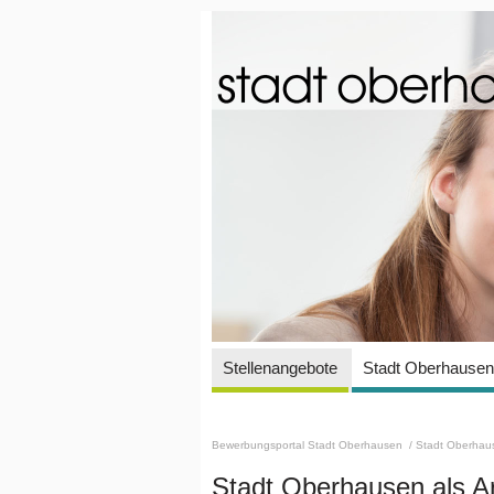
Stellenangebote
Stadt Oberhausen 
Bewerbungsportal Stadt Oberhausen
/ Stadt Oberhaus
Stadt Oberhausen als A