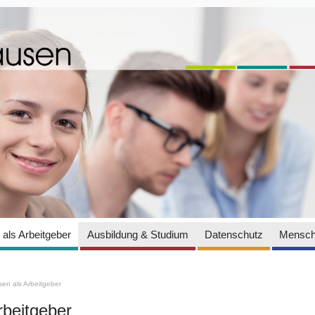
als Arbeitgeber
Ausbildung & Studium
Datenschutz
Mensch
en als Arbeitgeber
rbeitgeber