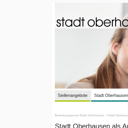
Stellenangebote
Stadt Oberhausen 
Bewerbungsportal Stadt Oberhausen
/ Stadt Oberhaus
Stadt Oberhausen als A