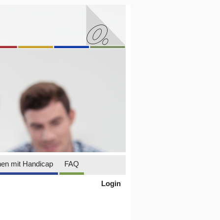
en mit Handicap
FAQ
Login