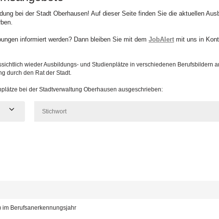
ildung bei der Stadt Oberhausen! Auf dieser Seite finden Sie die aktuellen Au
rben.
bungen informiert werden? Dann bleiben Sie mit dem
JobAlert
mit uns in Kont
sichtlich wieder Ausbildungs- und Studienplätze in verschiedenen Berufsbildern 
ng durch den Rat der Stadt.
enplätze bei der Stadtverwaltung Oberhausen ausgeschrieben:
d) im Berufsanerkennungsjahr