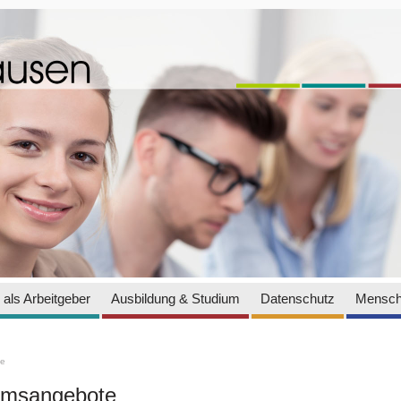
als Arbeitgeber
Ausbildung & Studium
Datenschutz
Mensch
te
iumsangebote