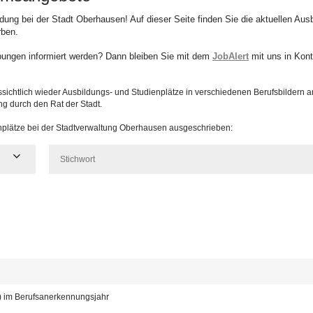
ildung bei der Stadt Oberhausen! Auf dieser Seite finden Sie die aktuellen Au
rben.
bungen informiert werden? Dann bleiben Sie mit dem
JobAlert
mit uns in Kont
sichtlich wieder Ausbildungs- und Studienplätze in verschiedenen Berufsbildern 
ng durch den Rat der Stadt.
enplätze bei der Stadtverwaltung Oberhausen ausgeschrieben:
d) im Berufsanerkennungsjahr