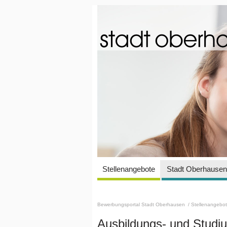
Stellenangebote
Stadt Oberhausen 
Bewerbungsportal Stadt Oberhausen
/ Stellenangebo
Ausbildungs- und Stud