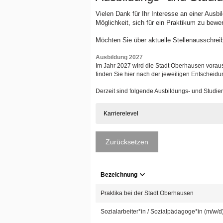
Vielen Dank für Ihr Interesse an einer Ausb
Möglichkeit, sich für ein Praktikum zu bewe
Möchten Sie über aktuelle Stellenausschrei
Ausbildung 2027
Im Jahr 2027 wird die Stadt Oberhausen voraus
finden Sie hier nach der jeweiligen Entscheidu
Derzeit sind folgende Ausbildungs- und Studi
Karrierelevel
Zurücksetzen
Bezeichnung
Praktika bei der Stadt Oberhausen
Sozialarbeiter*in / Sozialpädagoge*in (m/w/